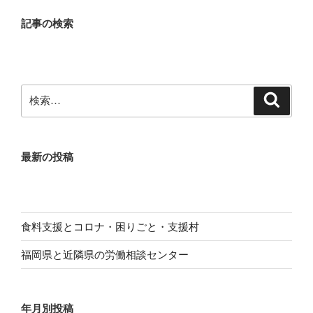
記事の検索
検
検
索
索:
最新の投稿
食料支援とコロナ・困りごと・支援村
福岡県と近隣県の労働相談センター
年月別投稿