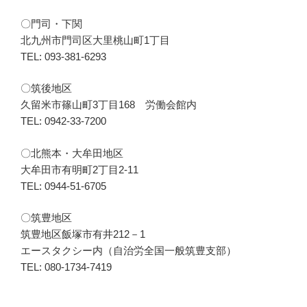
〇門司・下関
北九州市門司区大里桃山町1丁目
TEL: 093-381-6293
〇筑後地区
久留米市篠山町3丁目168 労働会館内
TEL: 0942-33-7200
〇北熊本・大牟田地区
大牟田市有明町2丁目2-11
TEL: 0944-51-6705
〇筑豊地区
筑豊地区飯塚市有井212－1
エースタクシー内（自治労全国一般筑豊支部）
TEL: 080-1734-7419