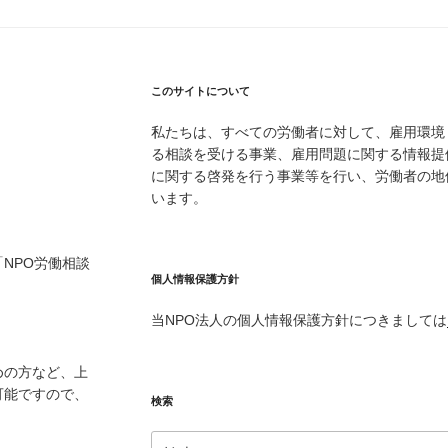
このサイトについて
私たちは、すべての労働者に対して、雇用環境
る相談を受ける事業、雇用問題に関する情報提
に関する啓発を行う事業等を行い、労働者の地
います。
NPO労働相談
個人情報保護方針
当NPO法人の個人情報保護方針につきましては
めの方など、上
可能ですので、
検索
検