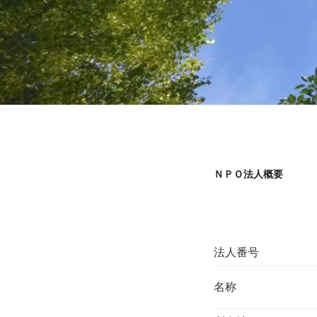
ＮＰＯ法人概要
法人番号
名称