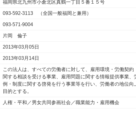
福岡県北九州市小倉北区真鶴一丁目５番１５号
093-592-3113 （全国一般福岡と兼用）
093-571-9004
片岡 倫子
2013年03月05日
2013年03月14日
この法人は、すべての労働者に対して、雇用環境・労働契約
関する相談を受ける事業、雇用問題に関する情報提供事業、
例・制度に関する啓発を行う事業等を行い、労働者の地位向
目的とする。
人権・平和／男女共同参画社会／職業能力・雇用機会