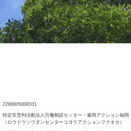
2290805008331
特定非営利活動法人労働相談センター・雇用アクション福岡
（ロウドウソウダンセンターコヨウアクションフクオカ）