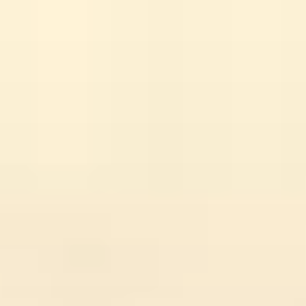
コ
ン
テ
ン
ツ
へ
ス
キ
ッ
プ