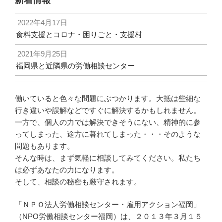
2022年4月17日
食料支援とコロナ・困りごと・支援村
2021年9月25日
福岡県と近隣県の労働相談センター
働いていると色々な問題にぶつかります。大抵は些細な
行き違いや誤解などですぐに解決するかもしれません。
一方で、個人の力では解決できそうにない、精神的に参
ってしまった、途方に暮れてしまった・・・そのような
問題もあります。
そんな時は、まず気軽に相談してみてください。私たち
は必ずあなたの力になります。
そして、相談の秘密も厳守されます。
「ＮＰＯ法人労働相談センター・雇用アクション福岡」
（NPO労働相談センター福岡）は、２０１３年３月１５