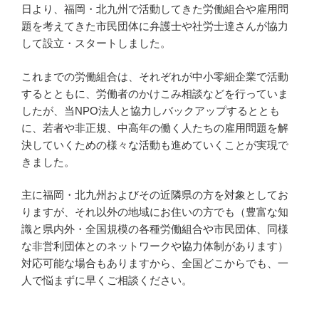
日より、福岡・北九州で活動してきた労働組合や雇用問
題を考えてきた市民団体に弁護士や社労士達さんが協力
して設立・スタートしました。
これまでの労働組合は、それぞれが中小零細企業で活動
するとともに、労働者のかけこみ相談などを行っていま
したが、当NPO法人と協力しバックアップするととも
に、若者や非正規、中高年の働く人たちの雇用問題を解
決していくための様々な活動も進めていくことが実現で
きました。
主に福岡・北九州およびその近隣県の方を対象としてお
りますが、それ以外の地域にお住いの方でも（豊富な知
識と県内外・全国規模の各種労働組合や市民団体、同様
な非営利団体とのネットワークや協力体制があります）
対応可能な場合もありますから、全国どこからでも、一
人で悩まずに早くご相談ください。