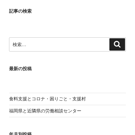
記事の検索
検
検
索
索:
最新の投稿
食料支援とコロナ・困りごと・支援村
福岡県と近隣県の労働相談センター
年月別投稿