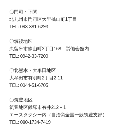
〇門司・下関
北九州市門司区大里桃山町1丁目
TEL: 093-381-6293
〇筑後地区
久留米市篠山町3丁目168 労働会館内
TEL: 0942-33-7200
〇北熊本・大牟田地区
大牟田市有明町2丁目2-11
TEL: 0944-51-6705
〇筑豊地区
筑豊地区飯塚市有井212－1
エースタクシー内（自治労全国一般筑豊支部）
TEL: 080-1734-7419